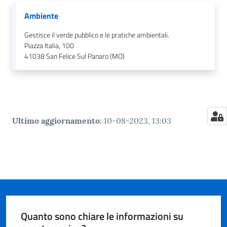
Ambiente
Gestisce il verde pubblico e le pratiche ambientali.
Piazza Italia, 100
41038
San Felice Sul Panaro (MO)
Ultimo aggiornamento
:
10-08-2023, 13:03
Quanto sono chiare le informazioni su