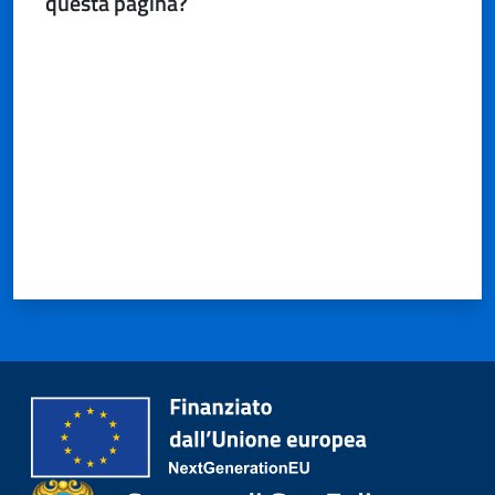
questa pagina?
Valuta da 1 a 5 stelle