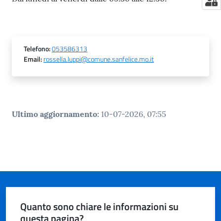
Telefono
:
053586313
Email
:
rossella.luppi@comune.sanfelice.mo.it
Ultimo aggiornamento
:
10-07-2026, 07:55
Quanto sono chiare le informazioni su
questa pagina?