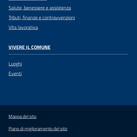
Salute, benessere e assistenza
Tributi, finanze e contravvenzioni
Vita lavorativa
VIVERE IL COMUNE
Luoghi
Eventi
Mappa del sito
Piano di miglioramento del sito