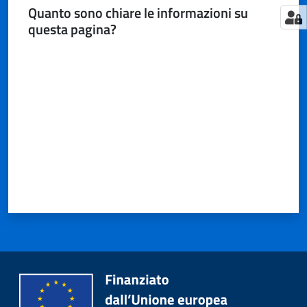
Quanto sono chiare le informazioni su
questa pagina?
Valuta da 1 a 5 stelle