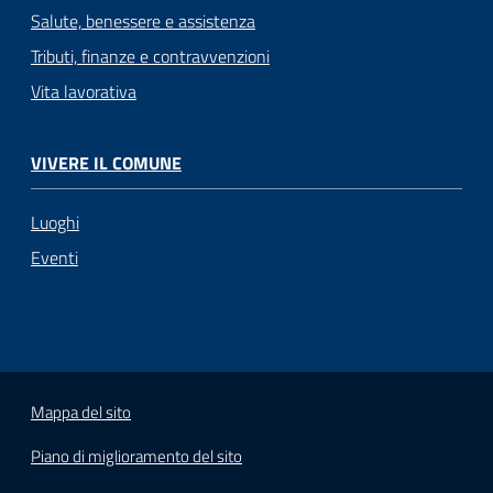
Salute, benessere e assistenza
Tributi, finanze e contravvenzioni
Vita lavorativa
VIVERE IL COMUNE
Luoghi
Eventi
Mappa del sito
Piano di miglioramento del sito