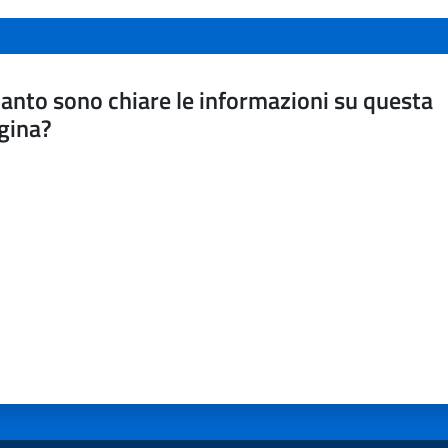
anto sono chiare le informazioni su questa
gina?
a da 1 a 5 stelle