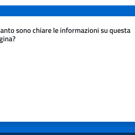
anto sono chiare le informazioni su questa
gina?
a da 1 a 5 stelle