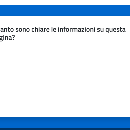
anto sono chiare le informazioni su questa
gina?
a da 1 a 5 stelle