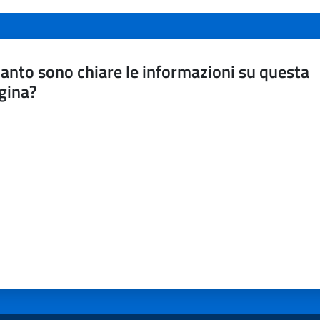
anto sono chiare le informazioni su questa
gina?
a da 1 a 5 stelle