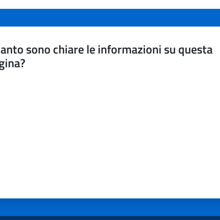
anto sono chiare le informazioni su questa
gina?
a da 1 a 5 stelle