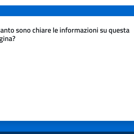
anto sono chiare le informazioni su questa
gina?
a da 1 a 5 stelle