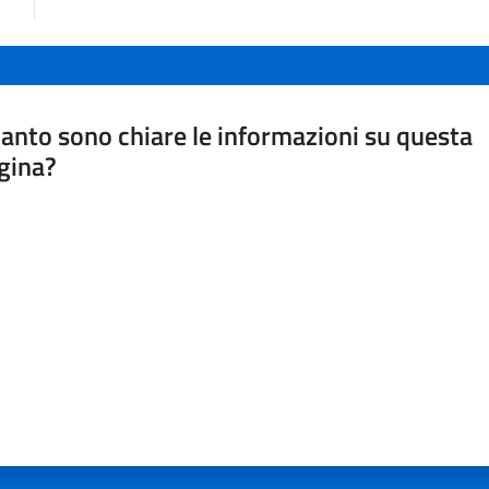
anto sono chiare le informazioni su questa
gina?
a da 1 a 5 stelle