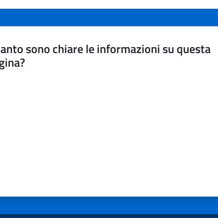
anto sono chiare le informazioni su questa
gina?
a da 1 a 5 stelle