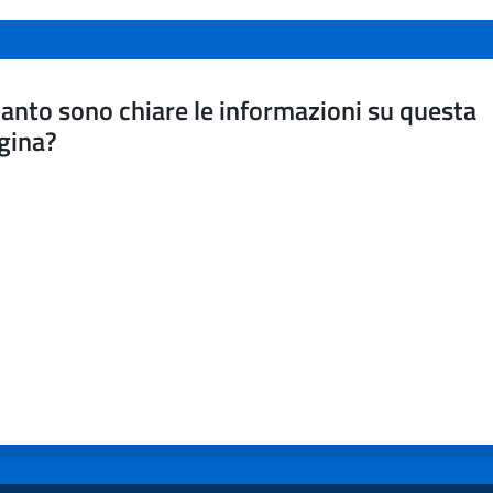
anto sono chiare le informazioni su questa
gina?
a da 1 a 5 stelle