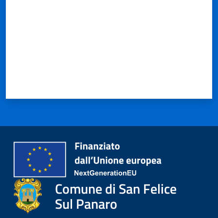
Comune di San Felice
Sul Panaro