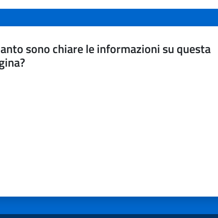
anto sono chiare le informazioni su questa
gina?
a da 1 a 5 stelle