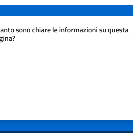
anto sono chiare le informazioni su questa
gina?
a da 1 a 5 stelle