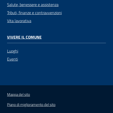
Salute, benessere e assistenza
Tributi, finanze e contravvenzioni
Vita lavorativa
VIVERE IL COMUNE
Luoghi
Eventi
Mappa del sito
Piano di miglioramento del sito