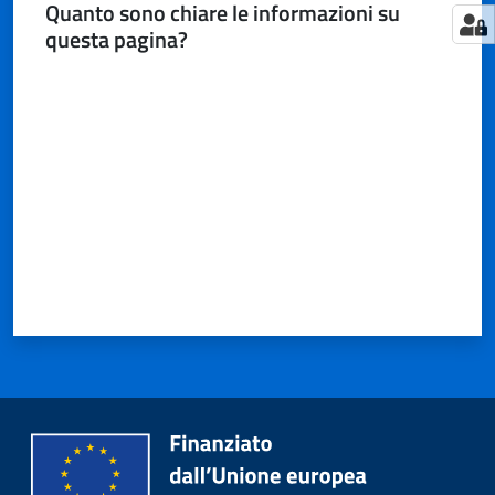
Quanto sono chiare le informazioni su
questa pagina?
Valuta da 1 a 5 stelle