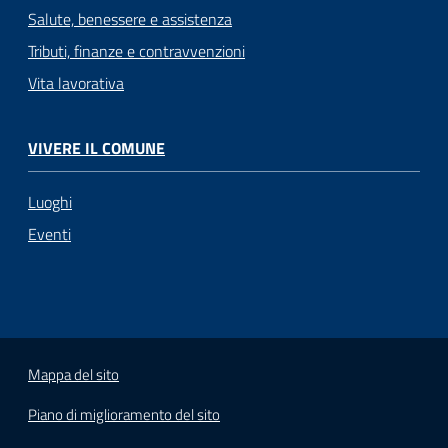
Salute, benessere e assistenza
Tributi, finanze e contravvenzioni
Vita lavorativa
VIVERE IL COMUNE
Luoghi
Eventi
Mappa del sito
Piano di miglioramento del sito