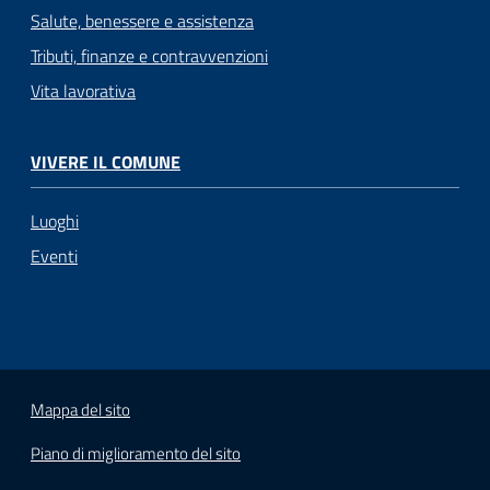
Salute, benessere e assistenza
Tributi, finanze e contravvenzioni
Vita lavorativa
VIVERE IL COMUNE
Luoghi
Eventi
Mappa del sito
Piano di miglioramento del sito