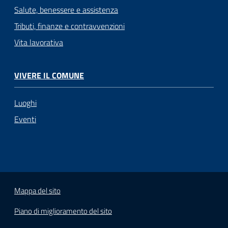
Salute, benessere e assistenza
Tributi, finanze e contravvenzioni
Vita lavorativa
VIVERE IL COMUNE
Luoghi
Eventi
Mappa del sito
Piano di miglioramento del sito