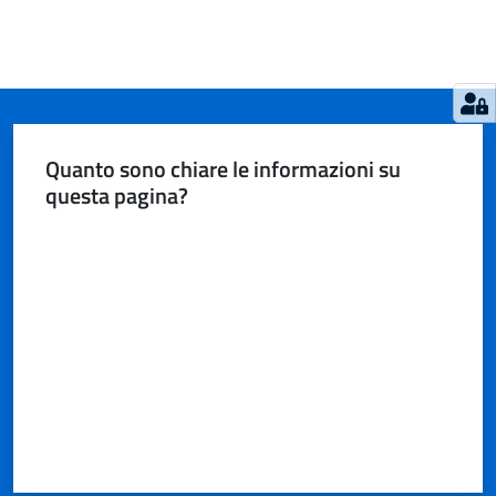
Quanto sono chiare le informazioni su
questa pagina?
Valuta da 1 a 5 stelle