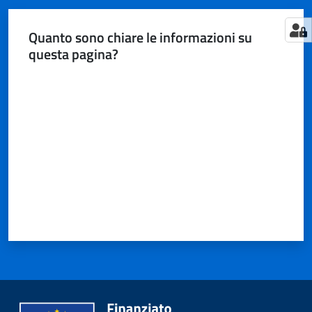
Quanto sono chiare le informazioni su
questa pagina?
Valuta da 1 a 5 stelle