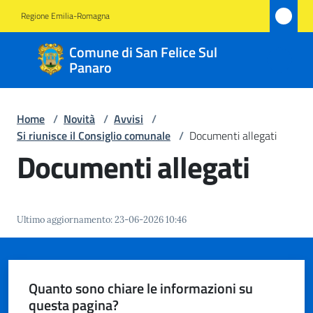
Vai al contenuto
Vai alla navigazione
Vai al footer
Regione Emilia-Romagna
Comune
Comune di San Felice Sul
di San
Panaro
Felice
Sul
Home
/
Novità
/
Avvisi
/
Panaro
Si riunisce il Consiglio comunale
/
Documenti allegati
Documenti allegati
Amministrazione
Ultimo aggiornamento
:
23-06-2026 10:46
Novità
Menu selezionato
Servizi
Quanto sono chiare le informazioni su
questa pagina?
Vivere