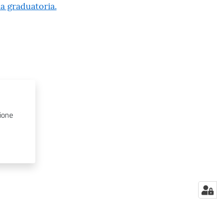
la graduatoria.
zione