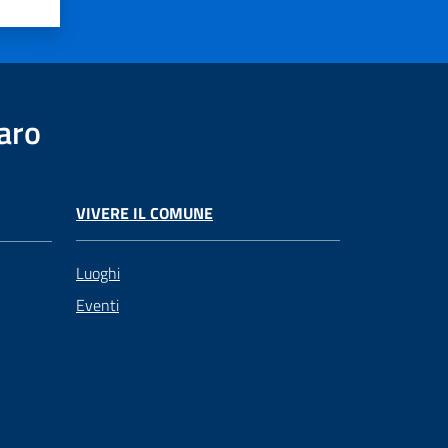
aro
VIVERE IL COMUNE
Luoghi
Eventi