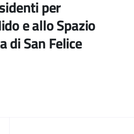
sidenti per
ido e allo Spazio
 di San Felice