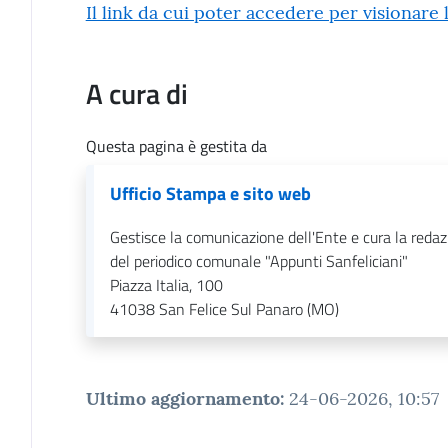
Contenuto
Il link da cui poter accedere per visionare 
A cura di
Questa pagina è gestita da
Ufficio Stampa e sito web
Gestisce la comunicazione dell'Ente e cura la reda
del periodico comunale "Appunti Sanfeliciani"
Piazza Italia, 100
41038
San Felice Sul Panaro (MO)
Ultimo aggiornamento
:
24-06-2026, 10:57