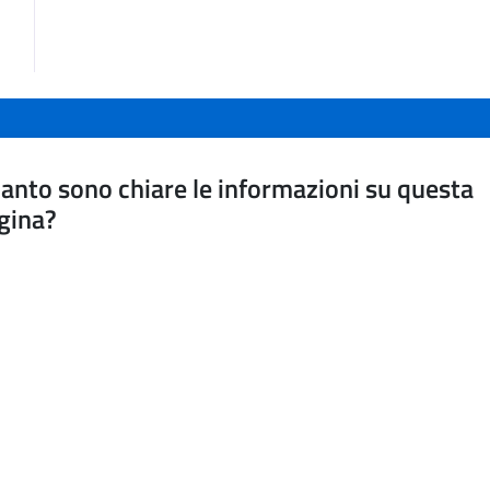
anto sono chiare le informazioni su questa
gina?
a da 1 a 5 stelle