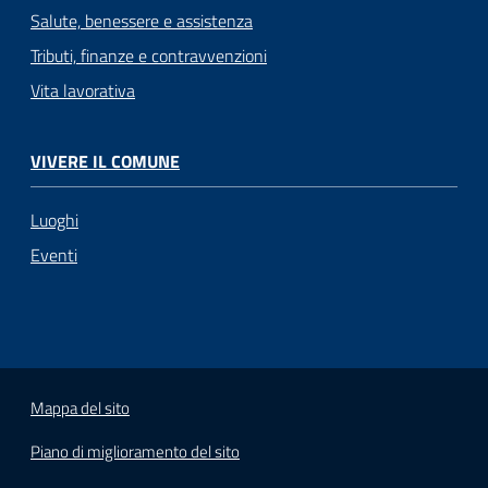
Salute, benessere e assistenza
Tributi, finanze e contravvenzioni
Vita lavorativa
VIVERE IL COMUNE
Luoghi
Eventi
Mappa del sito
Piano di miglioramento del sito