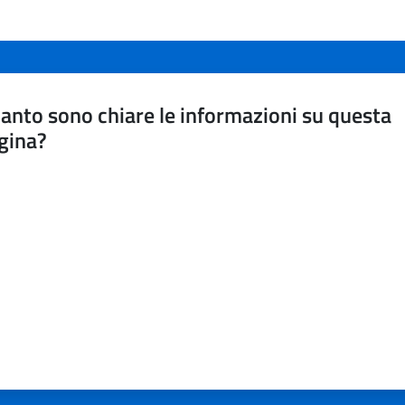
anto sono chiare le informazioni su questa
gina?
a da 1 a 5 stelle