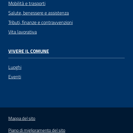
Mobilità e trasporti
Salute, benessere e assistenza
Tributi, finanze e contravvenzioni
Vita lavorativa
VIVERE IL COMUNE
Luoghi
Eventi
Mappa del sito
Piano di miglioramento del sito