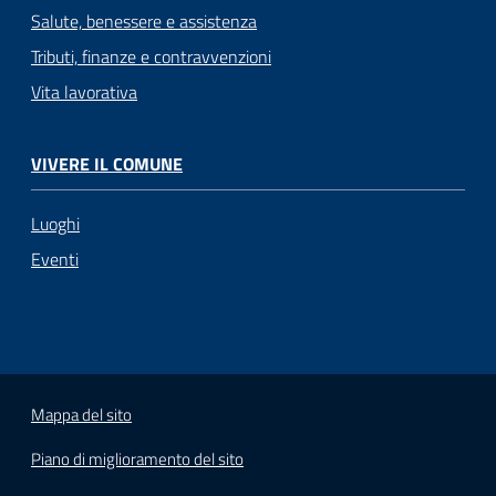
Salute, benessere e assistenza
Tributi, finanze e contravvenzioni
Vita lavorativa
VIVERE IL COMUNE
Luoghi
Eventi
Mappa del sito
Piano di miglioramento del sito