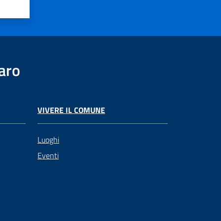
aro
VIVERE IL COMUNE
Luoghi
Eventi