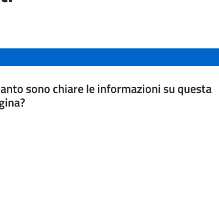
anto sono chiare le informazioni su questa
gina?
a da 1 a 5 stelle