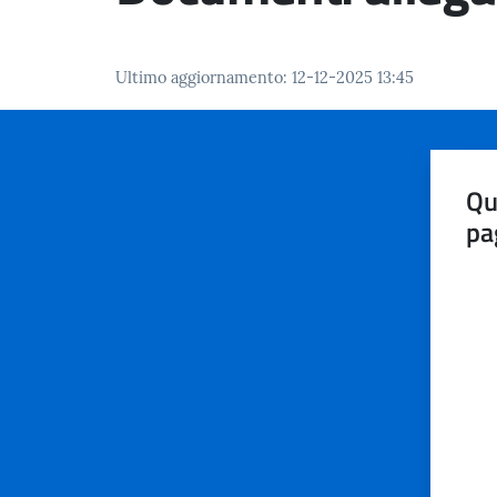
Ultimo aggiornamento
:
12-12-2025 13:45
Qu
pa
Valut