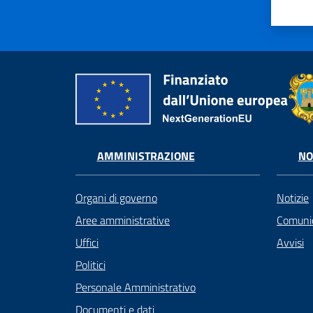
AMMINISTRAZIONE
NO
Organi di governo
Notizie
Aree amministrative
Comunic
Uffici
Avvisi
Politici
Personale Amministrativo
Documenti e dati