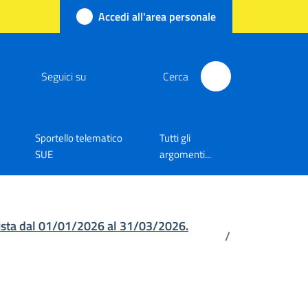
Accedi all'area personale
Seguici su
Cerca
Sportello telematico
Tutti gli
SUE
argomenti...
cista dal 01/01/2026 al 31/03/2026.
/