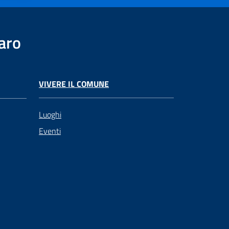
aro
VIVERE IL COMUNE
Luoghi
Eventi