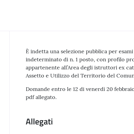
Contenuto
È indetta una selezione pubblica per esami
indeterminato di n. 1 posto, con profilo pr
appartenente all’Area degli istruttori ex ca
Assetto e Utilizzo del Territorio del Comun
Domande entro le 12 di venerdì 20 febbraio
pdf allegato.
Allegati