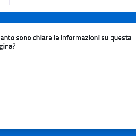
anto sono chiare le informazioni su questa
gina?
a da 1 a 5 stelle