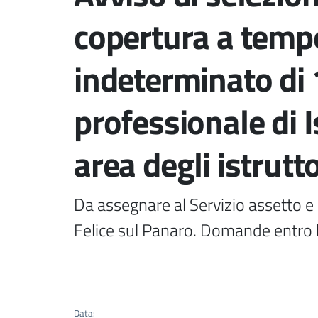
copertura a temp
indeterminato di 
professionale di I
area degli istrutto
Da assegnare al Servizio assetto e u
Felice sul Panaro. Domande entro l
Data
: