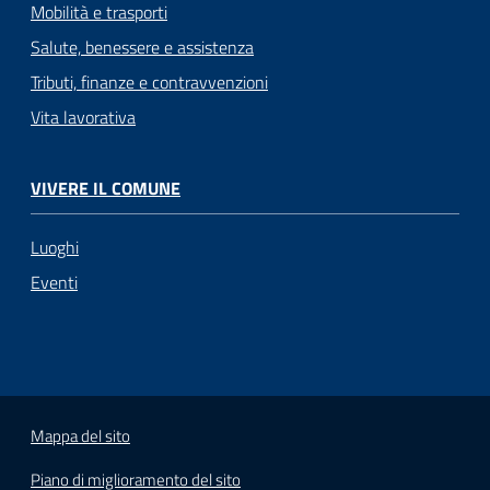
Mobilità e trasporti
Salute, benessere e assistenza
Tributi, finanze e contravvenzioni
Vita lavorativa
VIVERE IL COMUNE
Luoghi
Eventi
Mappa del sito
Piano di miglioramento del sito