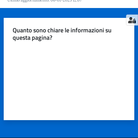
Ultimo aggiornamento
:
06-01-2025 12:07
Quanto sono chiare le informazioni su
questa pagina?
Valuta da 1 a 5 stelle