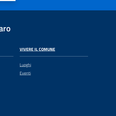
aro
VIVERE IL COMUNE
Luoghi
Eventi