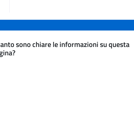
anto sono chiare le informazioni su questa
gina?
a da 1 a 5 stelle