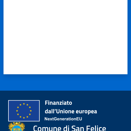
Valuta da 1 a 5 stelle
Comune di San Felice