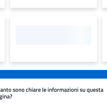
anto sono chiare le informazioni su questa
gina?
a da 1 a 5 stelle