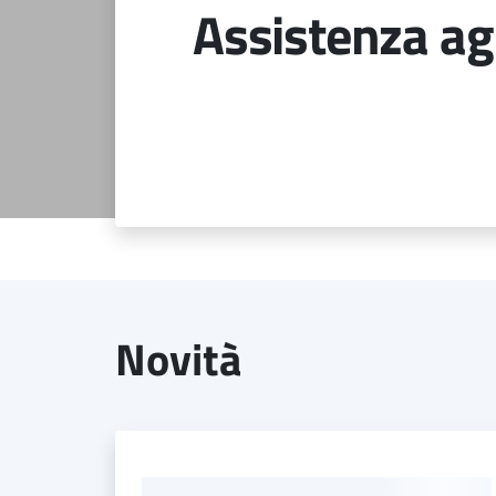
Assistenza agl
Novità