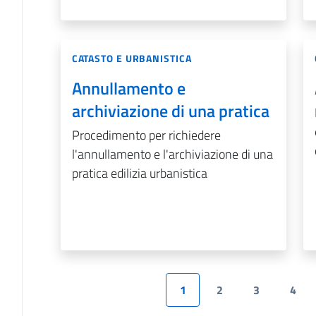
CATASTO E URBANISTICA
Annullamento e
archiviazione di una pratica
Procedimento per richiedere
l'annullamento e l'archiviazione di una
pratica edilizia urbanistica
1
2
3
4
Pagina precedente
Pagina
Pagina
Pagina
Pagi