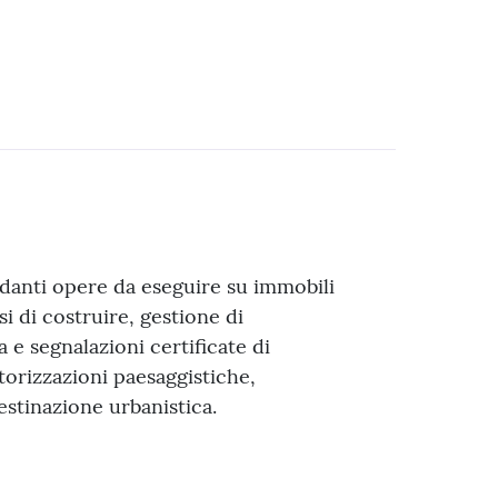
danti opere da eseguire su immobili
si di costruire, gestione di
la e segnalazioni certificate di
autorizzazioni paesaggistiche,
destinazione urbanistica.