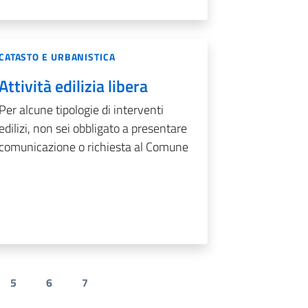
CATASTO E URBANISTICA
Attività edilizia libera
Per alcune tipologie di interventi
edilizi, non sei obbligato a presentare
comunicazione o richiesta al Comune
5
6
7
na
Pagina
Pagina
Pagina
Pagina successiva