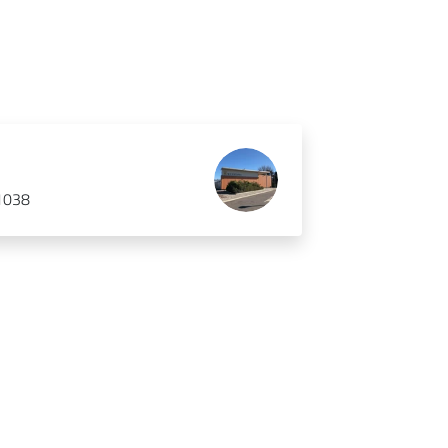
41038