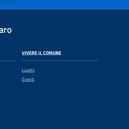
aro
VIVERE IL COMUNE
Luoghi
Eventi