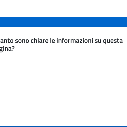
anto sono chiare le informazioni su questa
gina?
a da 1 a 5 stelle