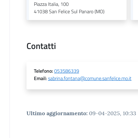
Piazza Italia, 100
41038
San Felice Sul Panaro (MO)
Contatti
Telefono
:
053586339
Email
:
sabrina.fontana@comune.sanfelice.mo.it
Ultimo aggiornamento
:
09-04-2025, 10:33