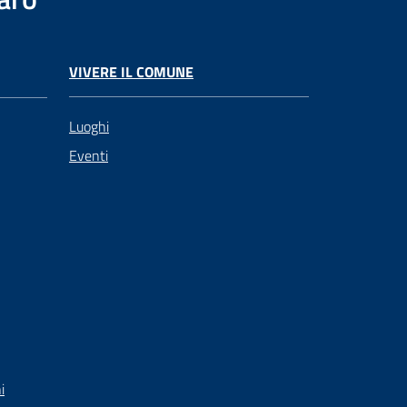
VIVERE IL COMUNE
Luoghi
Eventi
i