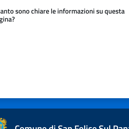
anto sono chiare le informazioni su questa
gina?
a da 1 a 5 stelle
Comune di San Felice Sul Pan