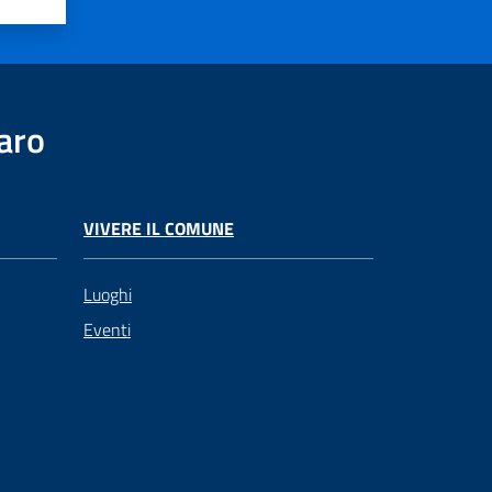
aro
VIVERE IL COMUNE
Luoghi
Eventi