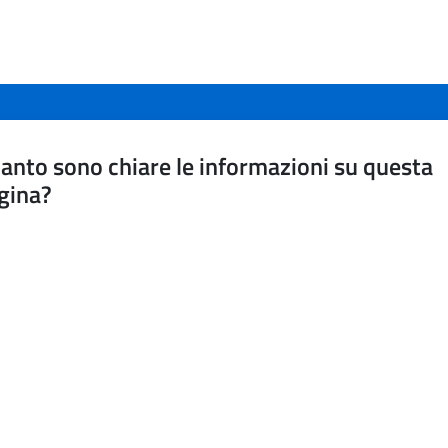
anto sono chiare le informazioni su questa
gina?
a da 1 a 5 stelle