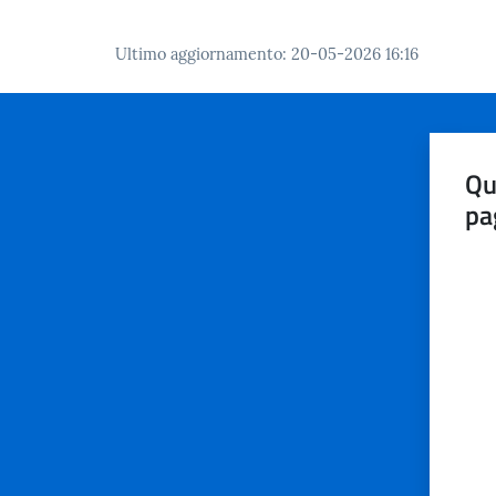
Ultimo aggiornamento
:
20-05-2026 16:16
Qu
pa
Valut