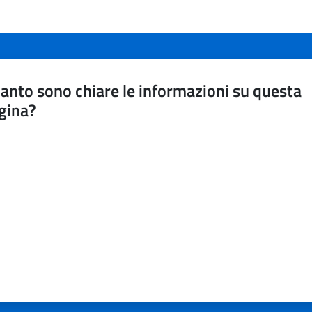
anto sono chiare le informazioni su questa
gina?
a da 1 a 5 stelle