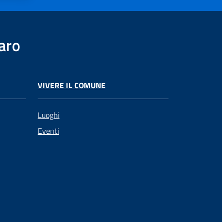
aro
VIVERE IL COMUNE
Luoghi
Eventi