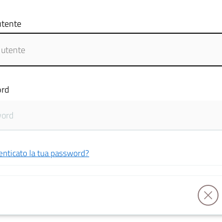
tente
rd
enticato la tua password?