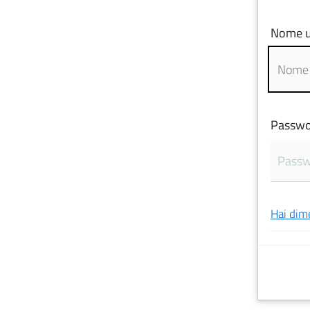
Nome u
Passwo
Hai dim