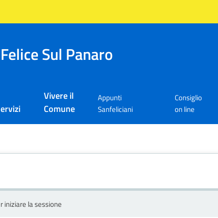
Felice Sul Panaro
Vivere il
Appunti
Consiglio
ervizi
Comune
Sanfeliciani
on line
r iniziare la sessione